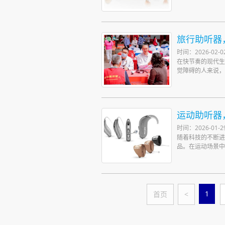
旅行助听器
时间：2026-02-0
在快节奏的现代生
觉障碍的人来说，
运动助听器
时间：2026-01-2
随着科技的不断进
品。在运动场景中
1
首页
<