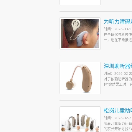
为听力障碍
时间：2026-03-1
在全球化与科技快
一，也在不断推进
深圳助听器
时间：2026-02-2
对于依赖助听器的
伴”突然罢工时，在
松岗儿童助
时间：2026-02-2
随着儿童听力问题
的家长开始寻找Z