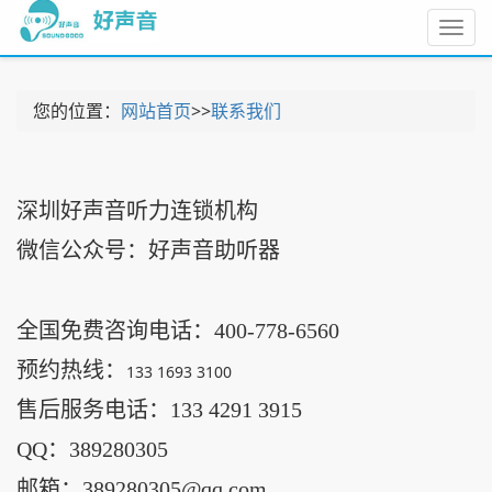
Toggl
navig
您的位置：
网站首页
>>
联系我们
深圳好声音听力连锁机构
微信公众号：好声音助听器
全国免费咨询电话：400-778-6560
预约热线：
133 1693 3100
售后服务电话：133 4291 3915
QQ：389280305
邮箱：389280305@qq.com