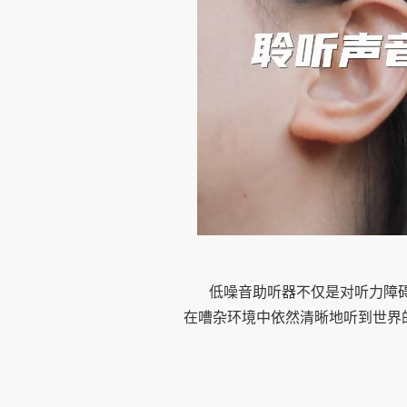
低噪音助听器不仅是对听力障
在嘈杂环境中依然清晰地听到世界