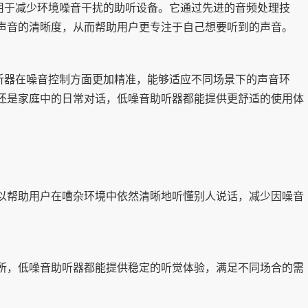
用于减少环境噪音干扰的助听设备。它通过先进的音频处理技
声音的清晰度，从而帮助用户更专注于自己想要听到的声音。
听器在噪音控制方面更加精准，能够适应不同场景下的声音环
还是家庭中的日常对话，低噪音助听器都能提供更舒适的使用体
可以帮助用户在嘈杂环境中依然清晰地听懂别人说话，减少因噪音
场所，低噪音助听器都能提供稳定的听觉体验，满足不同场合的需