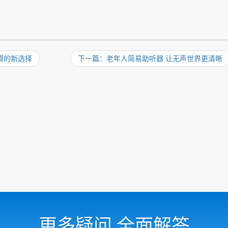
碍的新选择
下一篇：老年人简易助听器 让无声世界更清晰
更多疑问 全面解答