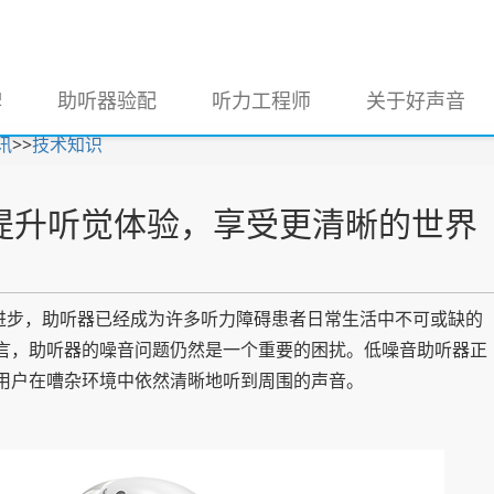
牌
助听器验配
听力工程师
关于好声音
讯
>>
技术知识
提升听觉体验，享受更清晰的世界
进步，助听器已经成为许多听力障碍患者日常生活中不可或缺的
言，助听器的噪音问题仍然是一个重要的困扰。低噪音助听器正
用户在嘈杂环境中依然清晰地听到周围的声音。