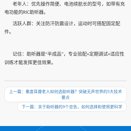
老年人：优先操作简便、电池续航长的型号，如带有充
电功能的
助听器。
RIC
活跃人群：关注防汗防震设计，运动时可搭配固定配
件。
记住：助听器是“半成品”，专业验配
定期调试
适应性
+
+
训练才能发挥更佳效果。
上一篇：重度耳聋老人如何选助听器？突破无声世界的5大技术
要点
下一篇：关于助听器的9个忠告，如何选择和使用更科学