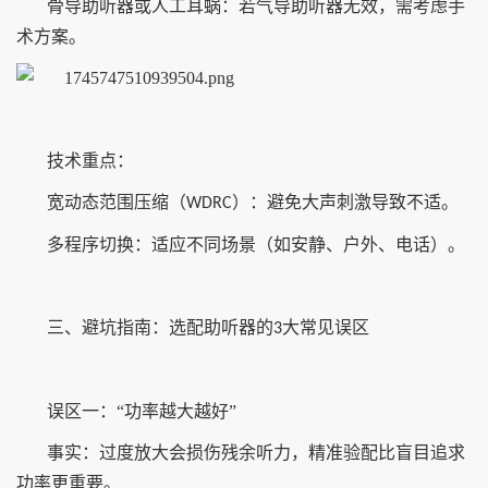
骨导助听器或人工耳蜗：若气导助听器无效，需考虑手
术方案。
技术重点：
宽动态范围压缩（
）：避免大声刺激导致不适。
WDRC
多程序切换：适应不同场景（如安静、户外、电话）。
三、避坑指南：选配助听器的
大常见误区
3
误区一：“功率越大越好”
事实：过度放大会损伤残余听力，精准验配比盲目追求
功率更重要。