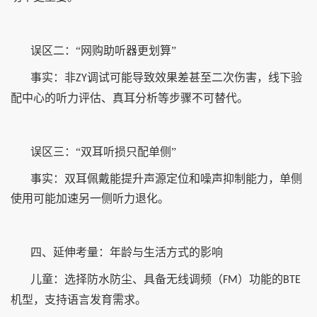
误区二：“网购助听器更划算”
事实：非
调试可能导致效果差甚至二次伤害，线下验
ZY
配中心的听力评估、真耳分析等步骤不可替代。
误区三：“双耳听损只配单侧”
事实：双耳佩戴能提升声源定位和噪声抑制能力，单侧
使用可能加速另一侧听力退化。
四、延伸考量：年龄与生活方式的影响
儿童：选择防水防尘、具备无线调频（
）功能的
FM
BTE
机型，支持语言发育需求。