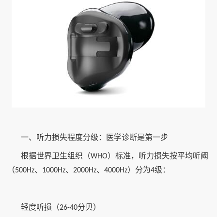
一、听力损失程度分级：医学诊断是第一步
根据世界卫生组织（
）标准，听力损失按平均听阈
WHO
（
、
、
、
）分为
级：
500Hz
1000Hz
2000Hz
4000Hz
4
轻度听损（
分贝）
26-40