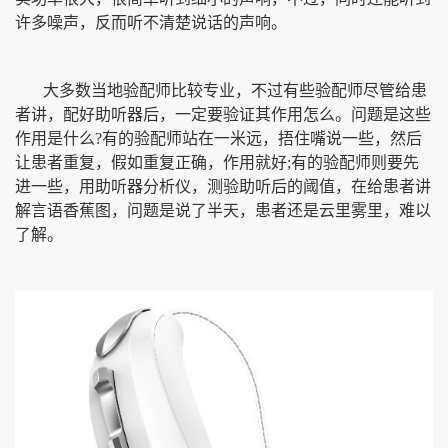
许多噪声，反而听不清楚说话的声响。
大多数当地验配师比较专业，不过有些验配师尽管给患
者讲，配好助听器后，一定要验证其作用怎么。问题是这些
作用是什么?有的验配师站在一米远，捂住嘴说一些，然后
让患者重复，假如重复正确，作用就好;有的验配师则要先
进一些，用助听器分析仪，测验助听后的阈值，在给患者讲
解言语香蕉图，问题是说了半天，患者还是云里雾里，难以
了解。