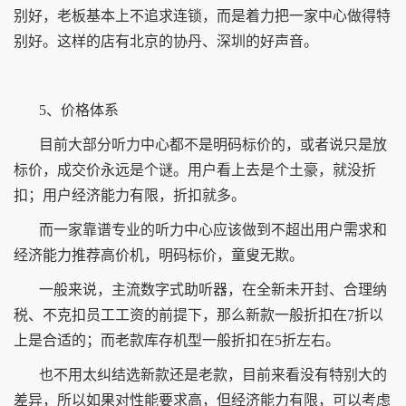
别好，老板基本上不追求连锁，而是着力把一家中心做得特
别好。这样的店有北京的协丹、深圳的好声音。
5、价格体系
目前大部分听力中心都不是明码标价的，或者说只是放
标价，成交价永远是个谜。用户看上去是个土豪，就没折
扣；用户经济能力有限，折扣就多。
而一家靠谱专业的听力中心应该做到不超出用户需求和
经济能力推荐高价机，明码标价，童叟无欺。
一般来说，主流数字式助听器，在全新未开封、合理纳
税、不克扣员工工资的前提下，那么新款一般折扣在7折以
上是合适的；而老款库存机型一般折扣在5折左右。
也不用太纠结选新款还是老款，目前来看没有特别大的
差异，所以如果对性能要求高，但经济能力有限，可以考虑