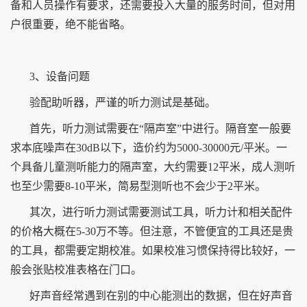
备和人员操作有要求，还需要投入大量的服务时间，但对用
户很重要，绝不能省略。
3、设备问题
验配助听器，严谨的听力测试是基础。
首先，听力测试需要在“隔声室”中进行。隔音室一般要
求本底噪声在30dB以下，造价约为5000-30000元/平米。一
个具备儿童测听能力的隔声室，大约需要12平米，成人测听
也至少需要8-10平米，简易型测听也不会少于2平米。
其次，进行听力测试需要测试工具，听力计和相关配件
的价格大概在5-30万不等。但注意，不管便宜的工具还是贵
的工具，都需要定期校准。如果校准习惯保持得比较好，一
般会张贴校准表格在门口。
好声音经常遇到在别的中心能测出的数据，但在好声音