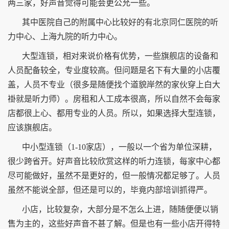
两三家，好声音觉得可能会更公允一些。
其中医院自己的附属中心比较好的有北京同仁医院的听
力中心、上海九院的听力中心。
大型连锁，相对来说价格有优势，一些旗舰店的设备和
人员配备较全，专业度较高。但问题是名下有大量的小店覆
盖，人员不专业（很多是随便找个道貌岸然的家伙穿上白大
褂就是听力师）。房租和人工成本很高，所以自然不会每家
店都很上心、都用专业的人员。所以，如果选择大型连锁，
应该旗舰店。
中小型连锁（1-10家店），一般以一个省为单位深耕，
很少跨省开。好声音比较欣赏这样的听力连锁，每家中心都
尽可能做好，虽然不是更好的，但一般情况都足够了。人员
虽然不能说全部，但还是可以的，毕竟内部培训抓得严。
小店，比较复杂，大部分是不怎么上进，随随便便以销
售为主的，这些好声音不甚了解。但是也有一些小店开得特