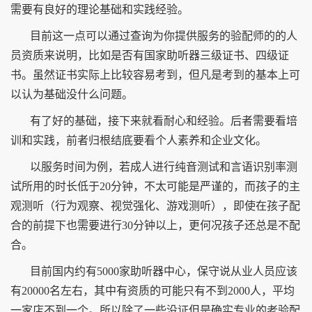
需要有良好的理论基础和实践经验。
目前这一点可以通过查询为你提供服务的验配师的的人
员资质来说明，比如是否有国家助听器三级证书、四级证
书。虽然证书实际上比较容易考到，但凡是考到的基本上可
以认为基础没什么问题。
有了好的基础，接下来就看耐心和经验。后者需要看培
训和实践，前者归根结底要看个人素养和企业文化。
以服务时间为例，若成人进行纯音测试和言语识别率测
试所用的时长低于20分钟，不太可能是严谨的，而孩子的主
观测听（行为观察、视觉强化、游戏测听），即使在孩子配
合的前提下也需要进行30分钟以上，更何况孩子还总是不配
合。
目前国内约有5000家助听器中心，保守说从业人员应该
有20000名左右，其中有资质的可能只有不到2000人，平均
一家店不到一个。所以除了一些没证但是确实专业的老验配