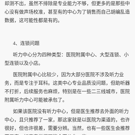
却测不出，虽然不排除是专业能力不够，但更多的是那些中
心没有做声场校准，甚至有的中心为了销售而自己胡编乱造
数据，这可能性都是有的。
4、连锁问题
听力中心分为四种类型：医院附属中心、大型连锁、小
型连锁以及小店。
医院附属中心比较少，因为大部分医院不涉及听力业
务，而是专注于耳科。这类中心专业品质没问题，但助听器
不打折，后续服务也麻烦，特别是在一些二三线城市，医院
附属听力中心可能被承包了。
如果该医院没有听力中心，但是医生推荐去外面的听力
中心，且只推荐了一家，那这家就是以医院为渠道的，也许
很好，但也许很差，需要分辨。当然，也有一些医生会推荐