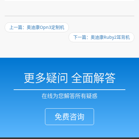
上一篇：奥迪康Opn3定制机
下一篇：奥迪康Ruby2耳背机
更多疑问 全面解答
在线为您解答所有疑惑
免费咨询